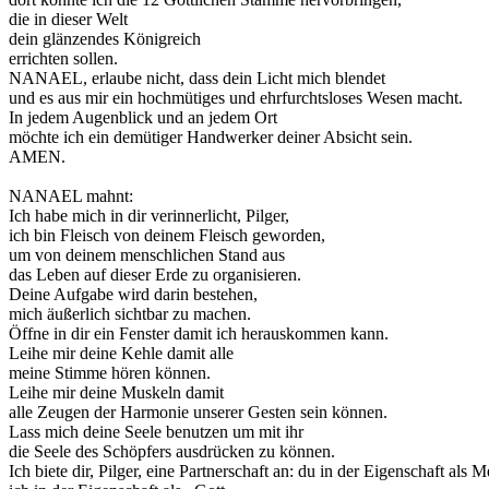
die in dieser Welt
dein glänzendes Königreich
errichten sollen.
NANAEL, erlaube nicht, dass dein Licht mich blendet
und es aus mir ein hochmütiges und ehrfurchtsloses Wesen macht.
In jedem Augenblick und an jedem Ort
möchte ich ein demütiger Handwerker deiner Absicht sein.
AMEN.
NANAEL mahnt:
Ich habe mich in dir verinnerlicht, Pilger,
ich bin Fleisch von deinem Fleisch geworden,
um von deinem menschlichen Stand aus
das Leben auf dieser Erde zu organisieren.
Deine Aufgabe wird darin bestehen,
mich äußerlich sichtbar zu machen.
Öffne in dir ein Fenster damit ich herauskommen kann.
Leihe mir deine Kehle damit alle
meine Stimme hören können.
Leihe mir deine Muskeln damit
alle Zeugen der Harmonie unserer Gesten sein können.
Lass mich deine Seele benutzen um mit ihr
die Seele des Schöpfers ausdrücken zu können.
Ich biete dir, Pilger, eine Partnerschaft an: du in der Eigenschaft als 