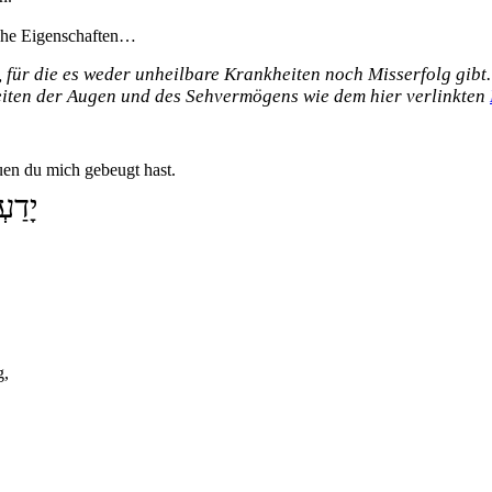
sche Eigenschaften…
, für die es weder unheilbare Krankheiten noch Misserfolg gibt.
iten der Augen und des Sehvermögens wie dem hier verlinkten
uen du mich gebeugt hast.
יָדַע
g,