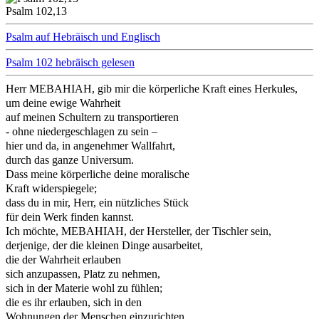
Psalm 102,13
Psalm auf Hebräisch und Englisch
Psalm 102 hebräisch gelesen
Herr MEBAHIAH, gib mir die körperliche Kraft eines Herkules,
um deine ewige Wahrheit
auf meinen Schultern zu transportieren
- ohne niedergeschlagen zu sein –
hier und da, in angenehmer Wallfahrt,
durch das ganze Universum.
Dass meine körperliche deine moralische
Kraft widerspiegele;
dass du in mir, Herr, ein nützliches Stück
für dein Werk finden kannst.
Ich möchte, MEBAHIAH, der Hersteller, der Tischler sein,
derjenige, der die kleinen Dinge ausarbeitet,
die der Wahrheit erlauben
sich anzupassen, Platz zu nehmen,
sich in der Materie wohl zu fühlen;
die es ihr erlauben, sich in den
Wohnungen der Menschen einzurichten.