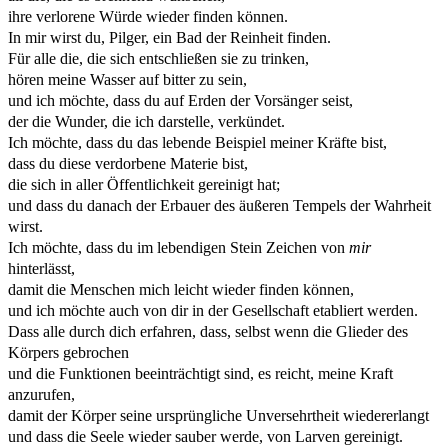
ihre verlorene Würde wieder finden können.
In mir wirst du, Pilger, ein Bad der Reinheit finden.
Für alle die, die sich entschließen sie zu trinken,
hören meine Wasser auf bitter zu sein,
und ich möchte, dass du auf Erden der Vorsänger seist,
der die Wunder, die ich darstelle, verkündet.
Ich möchte, dass du das lebende Beispiel meiner Kräfte bist,
dass du diese verdorbene Materie bist,
die sich in aller Öffentlichkeit gereinigt hat;
und dass du danach der Erbauer des äußeren Tempels der Wahrheit
wirst.
Ich möchte, dass du im lebendigen Stein Zeichen von
mir
hinterlässt,
damit die Menschen mich leicht wieder finden können,
und ich möchte auch von dir in der Gesellschaft etabliert werden.
Dass alle durch dich erfahren, dass, selbst wenn die Glieder des
Körpers gebrochen
und die Funktionen beeinträchtigt sind, es reicht, meine Kraft
anzurufen,
damit der Körper seine ursprüngliche Unversehrtheit wiedererlangt
und dass die Seele wieder sauber werde, von Larven gereinigt.