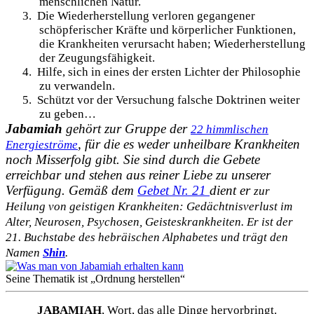
menschlichen Natur.
3.
Die Wiederherstellung verloren gegangener
schöpferischer Kräfte und körperlicher Funktionen,
die Krankheiten verursacht haben; Wiederherstellung
der Zeugungsfähigkeit.
4.
Hilfe, sich in eines der ersten Lichter der Philosophie
zu verwandeln.
5.
Schützt vor der Versuchung falsche Doktrinen weiter
zu geben…
Jabamiah
gehört zur Gruppe der
22 himmlischen
, für die es weder unheilbare Krankheiten
Energieströme
noch Misserfolg gibt.
Sie sind durch die Gebete
erreichbar und stehen aus reiner Liebe zu unserer
Verfügung. Gemäß dem
Gebet Nr. 21
dient er
zur
Heilung von geistigen Krankheiten: Gedächtnisverlust im
Alter, Neurosen,
Psychosen, Geisteskrankheiten. Er ist der
21. Buchstabe des hebräischen Alphabetes und trägt den
Namen
Shin
.
Seine Thematik ist „Ordnung herstellen“
JABAMIAH
, Wort, das alle Dinge hervorbringt.