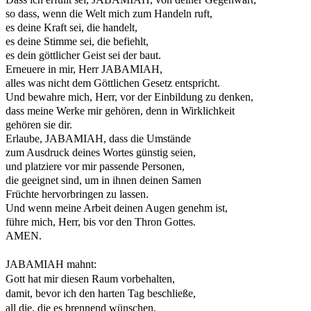
so dass, wenn die Welt mich zum Handeln ruft,
es deine Kraft sei, die handelt,
es deine Stimme sei, die befiehlt,
es dein göttlicher Geist sei der baut.
Erneuere in mir, Herr JABAMIAH,
alles was nicht dem Göttlichen Gesetz entspricht.
Und bewahre mich, Herr, vor der Einbildung zu denken,
dass meine Werke mir gehören, denn in Wirklichkeit
gehören sie dir.
Erlaube, JABAMIAH, dass die Umstände
zum Ausdruck deines Wortes günstig seien,
und platziere vor mir passende Personen,
die geeignet sind, um in ihnen deinen Samen
Früchte hervorbringen zu lassen.
Und wenn meine Arbeit deinen Augen genehm ist,
führe mich, Herr, bis vor den Thron Gottes.
AMEN.
JABAMIAH mahnt:
Gott hat mir diesen Raum vorbehalten,
damit, bevor ich den harten Tag beschließe,
all die, die es brennend wünschen,