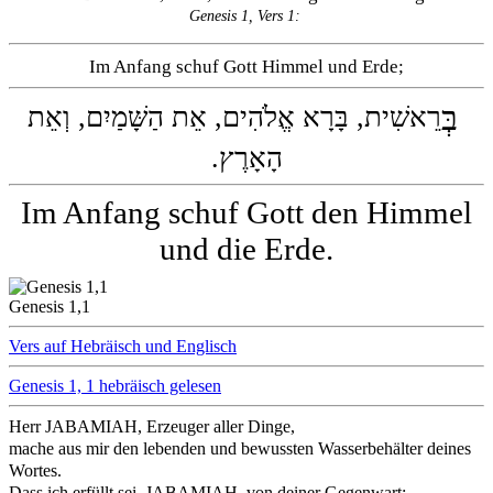
Genesis 1, Vers 1:
Im Anfang schuf Gott Himmel und Erde;
בְּ
רֵאשִׁית, בָּרָא אֱלֹהִים, אֵת הַשָּׁמַיִם, וְאֵת
הָאָרֶץ.
Im Anfang schuf Gott den Himmel
und die Erde.
Genesis 1,1
Vers auf Hebräisch und Englisch
Genesis 1, 1 hebräisch gelesen
Herr JABAMIAH, Erzeuger aller Dinge,
mache aus mir den lebenden und bewussten Wasserbehälter deines
Wortes.
Dass ich erfüllt sei, JABAMIAH, von deiner Gegenwart;