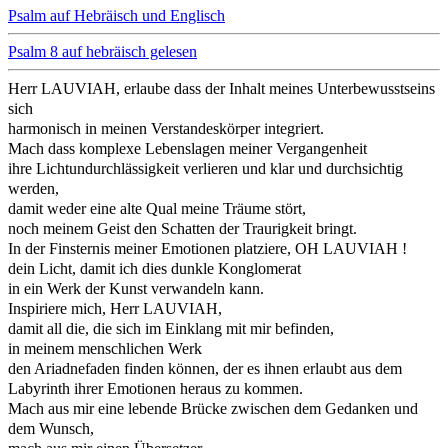
Psalm auf Hebräisch und Englisch
Psalm 8 auf hebräisch gelesen
Herr LAUVIAH, erlaube dass der Inhalt meines Unterbewusstseins
sich
harmonisch in meinen Verstandeskörper integriert.
Mach dass komplexe Lebenslagen meiner Vergangenheit
ihre Lichtundurchlässigkeit verlieren und klar und durchsichtig
werden,
damit weder eine alte Qual meine Träume stört,
noch meinem Geist den Schatten der Traurigkeit bringt.
In der Finsternis meiner Emotionen platziere, OH LAUVIAH !
dein Licht, damit ich dies dunkle Konglomerat
in ein Werk der Kunst verwandeln kann.
Inspiriere mich, Herr LAUVIAH,
damit all die, die sich im Einklang mit mir befinden,
in meinem menschlichen Werk
den Ariadnefaden finden können, der es ihnen erlaubt aus dem
Labyrinth ihrer Emotionen heraus zu kommen.
Mach aus mir eine lebende Brücke zwischen dem Gedanken und
dem Wunsch,