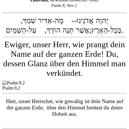
Psalm 8, Vers 2:
יְהוָה אֲדֹנֵינוּ-- מָה-אַדִּיר שִׁמְךָ,
אֲשֶׁר תְּנָה הוֹדְךָ, עַל-הַשָּׁמָיִם.
בְּכָל-הָאָרֶץ;
Ewiger, unser Herr, wie prangt dein
Name auf der ganzen Erde! Du,
dessen Glanz über den Himmel man
verkündet.
Psalm 8,2
Herr, unser Herrscher, wie gewaltig ist dein Name auf
der ganzen Erde;
über den Himmel breitest du deine
Hoheit aus.