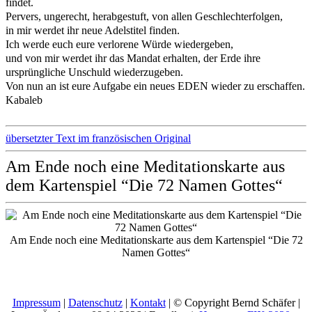
findet.
Pervers, ungerecht, herabgestuft, von allen Geschlechterfolgen,
in mir werdet ihr neue Adelstitel finden.
Ich werde euch eure verlorene Würde wiedergeben,
und von mir werdet ihr das Mandat erhalten, der Erde ihre
ursprüngliche Unschuld wiederzugeben.
Von nun an ist eure Aufgabe ein neues EDEN wieder zu erschaffen.
Kabaleb
übersetzter Text im französischen Original
Am Ende noch eine Meditationskarte aus
dem Kartenspiel “Die 72 Namen Gottes“
Am Ende noch eine Meditationskarte aus dem Kartenspiel “Die 72
Namen Gottes“
Impressum
|
Datenschutz
|
Kontakt
| © Copyright Bernd Schäfer |