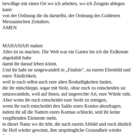
bewillige mir einen Ort wo ich arbeiten,
wo ich Zeugnis ablegen
kann
von der Ordnung die du darstellst,
der Ordnung des Goldenen
Messianischen Zeitalters.
AMEN
MAHASIAH mahnt:
Alles ist zu machen. Die Welt war ein Garten
bis ich die Erdkruste
abgekühlt habe
damit ihr darauf leben könnt.
Und ihr habt sie umgewandelt in „Fäulnis“,
zu eurem Ebenbild und
eurer Ähnlichkeit,
weil in euch selbst auch eure alten Boshaftigkeiten faulen,
die ihr mitschleppt, sogar mit Stolz, ohne euch zu entscheiden
sie
umzuwandeln, weil auf ihnen, auf ungerechte Art, eure Würde ruht.
Aber wenn ihr euch entscheidet eure Seele zu reinigen,
wenn ihr euch entscheidet den Saldo eures Kontos abzufragen,
indem ihr all die Nattern eures Karmas schluckt,
seid ihr keine
vergiftenden Elemente mehr,
in dieser Natur wo ihr lebt, die nach eurem Abbild und euch ähnlich
ihr Heil wieder gewinnt, ihre ursprüngliche Gesundheit wieder